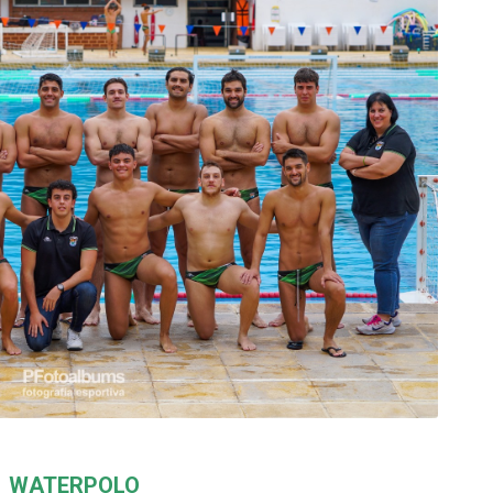
WATERPOLO