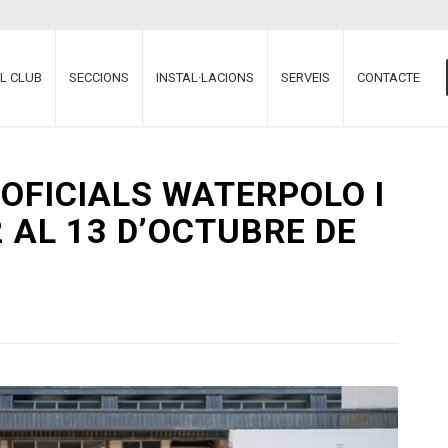
EL CLUB
SECCIONS
INSTAL·LACIONS
SERVEIS
CONTACTE
OFICIALS WATERPOLO I
 AL 13 D’OCTUBRE DE