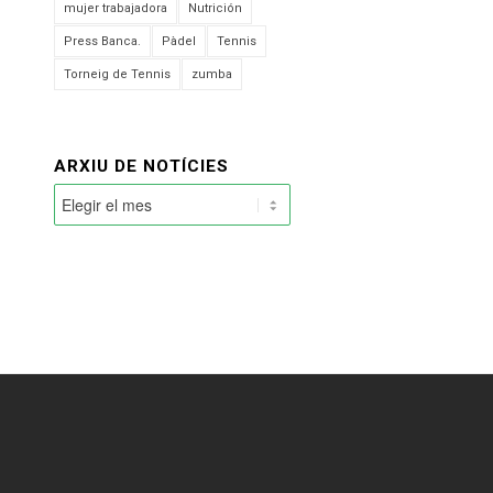
mujer trabajadora
Nutrición
Press Banca.
Pàdel
Tennis
Torneig de Tennis
zumba
ARXIU DE NOTÍCIES