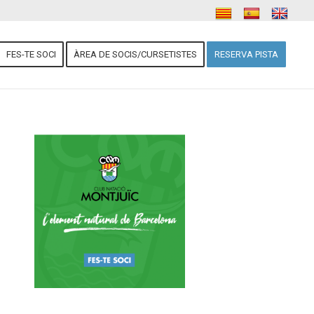
FES-TE SOCI
ÀREA DE SOCIS/CURSETISTES
RESERVA PISTA