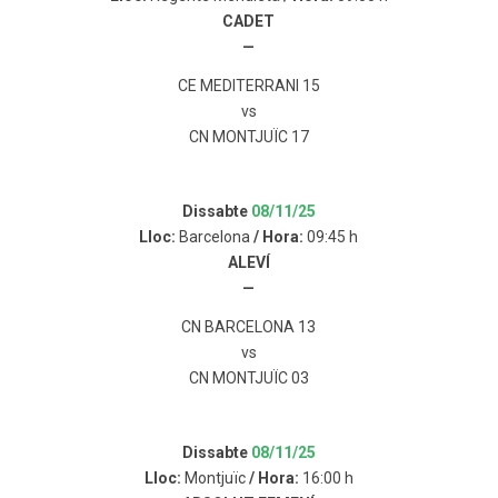
CADET
—
CE MEDITERRANI 15
vs
CN MONTJUÏC 17
Dissabte
08/11/25
Lloc:
Barcelona
/ Hora:
09:45 h
ALEVÍ
—
CN BARCELONA 13
vs
CN MONTJUÏC 03
Dissabte
08/11/25
Lloc:
Montjuïc
/ Hora:
16:00 h