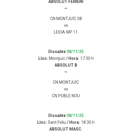
ABSOLUT FEMENÍ
—
CN MONTJUÏC 08
vs
LEIOA WP 11
Dissabte
08/11/25
Lloc:
Montjuïc
/ Hora:
17:30 h
ABSOLUT B
—
CN MONTJUÏC
vs
CN POBLE NOU
Dissabte
08/11/25
Lloc:
Sant Feliu
/ Hora:
18:30 h
ABSOLUT MASC.