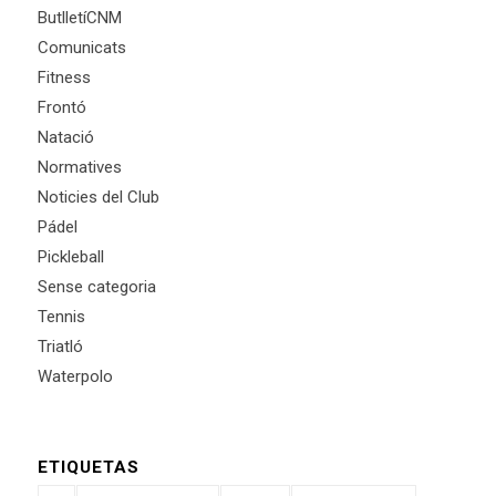
ButlletíCNM
Comunicats
Fitness
Frontó
Natació
Normatives
Noticies del Club
Pádel
Pickleball
Sense categoria
Tennis
Triatló
Waterpolo
ETIQUETAS