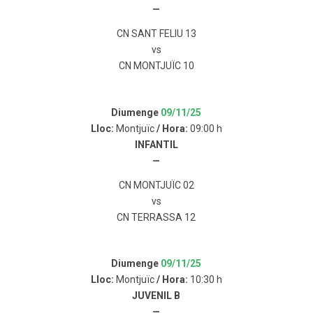
—
CN SANT FELIU 13
vs
CN MONTJUÏC 10
Diumenge
09/11/25
Lloc:
Montjuïc
/ Hora:
09:00 h
INFANTIL
—
CN MONTJUÏC 02
vs
CN TERRASSA 12
Diumenge
09/11/25
Lloc:
Montjuïc
/ Hora:
10:30 h
JUVENIL B
—