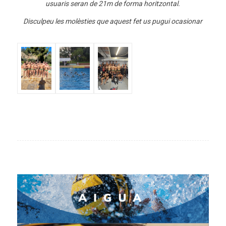
usuaris seran de 21m de forma horitzontal.
Disculpeu les molèsties que aquest fet us pugui ocasionar