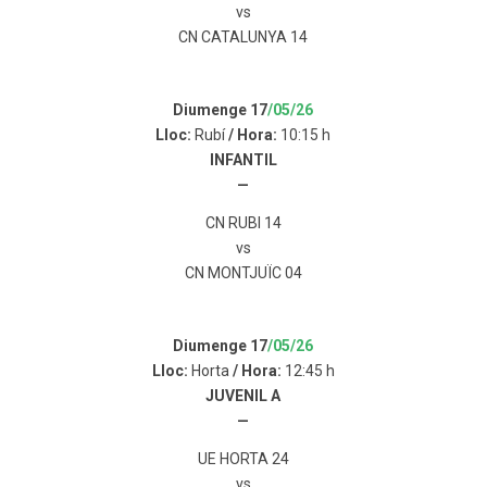
vs
CN CATALUNYA 14
Diumenge 17
/05/26
Lloc:
Rubí
/ Hora:
10:15 h
INFANTIL
—
CN RUBI 14
vs
CN MONTJUÏC 04
Diumenge 17
/05/26
Lloc:
Horta
/ Hora:
12:45 h
JUVENIL A
—
UE HORTA 24
vs