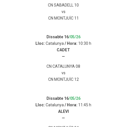
CN SABADELL 10
vs
CN MONTJUÏC 11
Dissabte 16
/05/26
Lloc:
Catalunya
/ Hora:
10:30 h
CADET
—
CN CATALUNYA 08
vs
CN MONTJUÏC 12
Dissabte 16
/05/26
Lloc:
Catalunya
/ Hora:
11:45 h
ALEVI
—