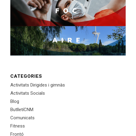
CATEGORIES
Activitats Dirigides i gimnàs
Activitats Socials
Blog
ButlletíCNM
Comunicats
Fitness
Frontó