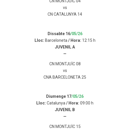
CN MONTJUÏC 04
vs
CN CATALUNYA 14
Dissabte 16
/05/26
Lloc:
Barceloneta
/ Hora:
12:15 h
JUVENIL A
—
CN MONTJUÏC 08
vs
CNA BARCELONETA 25
Diumenge 17
/05/26
Lloc:
Catalunya
/ Hora:
09:00 h
JUVENIL B
—
CN MONTJUÏC 15