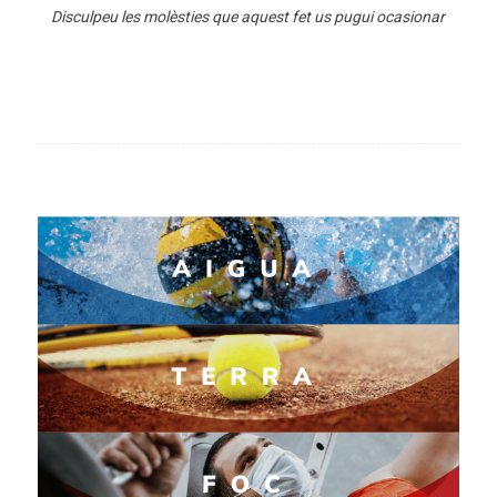
Disculpeu les molèsties que aquest fet us pugui ocasionar