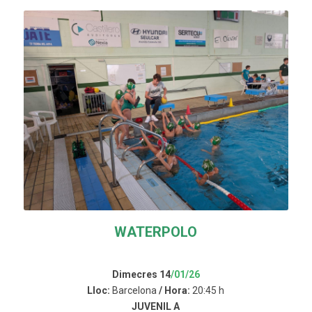
WATERPOLO
Dimecres 14
/01/26
Lloc:
Barcelona
/ Hora:
20:45 h
JUVENIL A