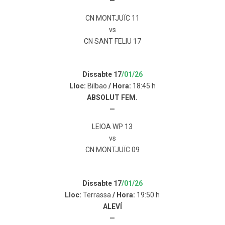
—
CN MONTJUÏC 11
vs
CN SANT FELIU 17
Dissabte 17
/01/26
Lloc:
Bilbao
/ Hora:
18:45 h
ABSOLUT FEM.
—
LEIOA WP 13
vs
CN MONTJUÏC 09
Dissabte 17
/01/26
Lloc:
Terrassa
/ Hora:
19:50 h
ALEVÍ
—