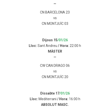
—
CN BARCELONA 23
vs
CN MONTJUÏC 03
Dijous 15
/01/26
Lloc:
Sant Andreu
/ Hora:
22:00 h
MÀSTER
—
CW CAN DRAGO 06
vs
CN MONTJUÏC 20
Dissabte 17
/01/26
Lloc:
Mediterrani
/ Hora:
16:00 h
ABSOLUT MASC.