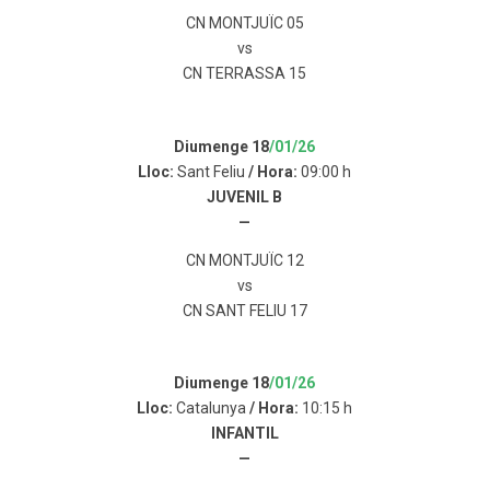
CN MONTJUÏC 05
vs
CN TERRASSA 15
Diumenge 18
/01/26
Lloc:
Sant Feliu
/ Hora:
09:00 h
JUVENIL B
—
CN MONTJUÏC 12
vs
CN SANT FELIU 17
Diumenge 18
/01/26
Lloc:
Catalunya
/ Hora:
10:15 h
INFANTIL
—