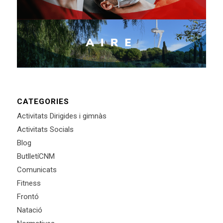
CATEGORIES
Activitats Dirigides i gimnàs
Activitats Socials
Blog
ButlletíCNM
Comunicats
Fitness
Frontó
Natació