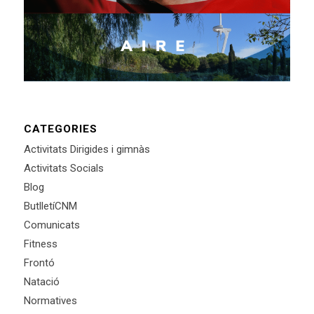
CATEGORIES
Activitats Dirigides i gimnàs
Activitats Socials
Blog
ButlletíCNM
Comunicats
Fitness
Frontó
Natació
Normatives