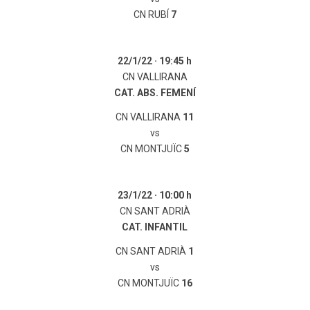
CN RUBÍ
7
22/1/22 ·
19:45 h
CN VALLIRANA
CAT. ABS. FEMENÍ
CN VALLIRANA
11
vs
CN MONTJUÏC
5
23/1/22 ·
10:00 h
CN SANT ADRIÀ
CAT. INFANTIL
CN SANT ADRIÀ
1
vs
CN MONTJUÏC
16