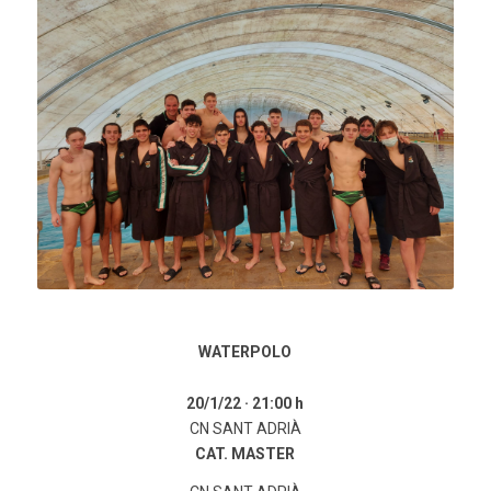
Click here to add your own text
WATERPOLO
20/1/22 ·
21:00 h
CN SANT ADRIÀ
CAT. MASTER