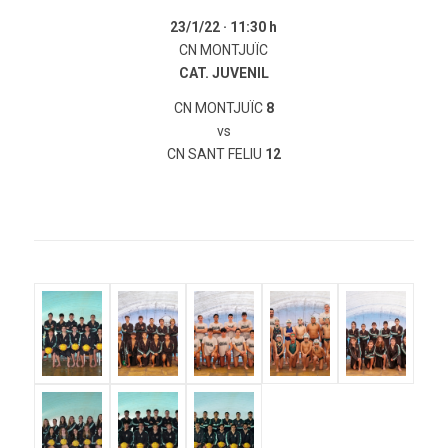
23/1/22 ·
11:30 h
CN MONTJUÏC
CAT. JUVENIL
CN MONTJUÏC
8
vs
CN SANT FELIU
12