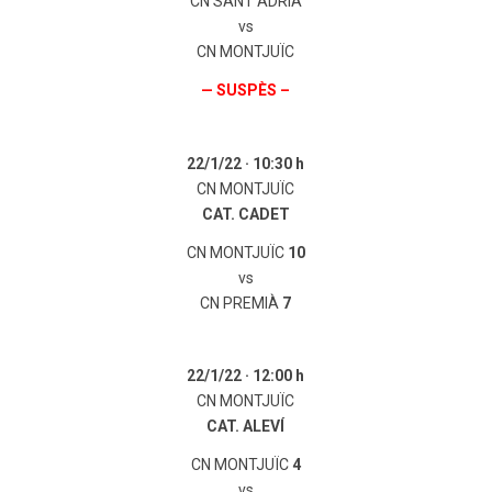
CN SANT ADRIÀ
vs
CN MONTJUÏC
— SUSPÈS –
22/1/22 ·
10:30 h
CN MONTJUÏC
CAT. CADET
CN MONTJUÏC
10
vs
CN PREMIÀ
7
22/1/22 ·
12:00 h
CN MONTJUÏC
CAT. ALEVÍ
CN MONTJUÏC
4
vs