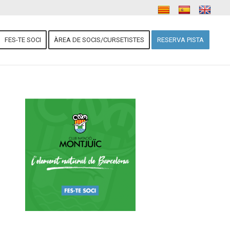
FES-TE SOCI
ÀREA DE SOCIS/CURSETISTES
RESERVA PISTA