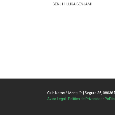
BENJ I 1 LLIGA BENJAMÍ
Club Natació Montjuïc | Segura 36, 08038 Ba
Aviso Legal
·
Política de Privacidad
·
Políti