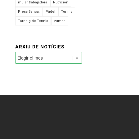
mujer trabajadora
Nutrición
Press Banca.
Pàdel
Tennis
Torneig de Tennis
zumba
ARXIU DE NOTÍCIES