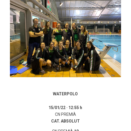
WATERPOLO
WATERPOLO
15/01/22 ·
12:55 h
CN PREMIÀ
CAT. ABSOLUT