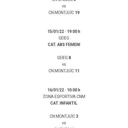
vs
CN MONTJUÏC
19
15/01/22 ·
19:00 h
GEIEG
CAT. ABS FEMENI
GEIEG
8
vs
CN MONTJUÏC
11
16/01/22 ·
10:00 h
ZONA ESPORTIVA CNM
CAT. INFANTIL
CN MONTJUÏC
3
vs