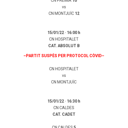
CN PREMIÀ
10
vs
CN MONTJUÏC
12
15/01/22
· 16:00 h
CN HOSPITALET
CAT. ABSOLUT B
–PARTIT SUSPÈS PER PROTOCOL CÒVID–
CN HOSPITALET
vs
CN MONTJUÏC
15/01/22 ·
16:30 h
CN CALDES
CAT. CADET
CN CALDES
5