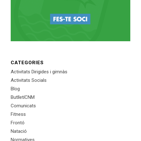
CATEGORIES
Activitats Dirigides i gimnàs
Activitats Socials
Blog
ButlletíCNM
Comunicats
Fitness
Frontó
Natació
Normatives