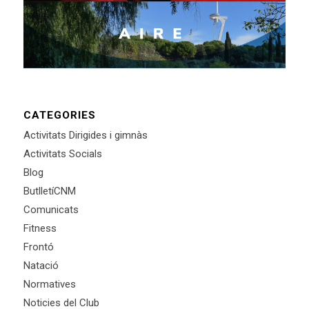
CATEGORIES
Activitats Dirigides i gimnàs
Activitats Socials
Blog
ButlletíCNM
Comunicats
Fitness
Frontó
Natació
Normatives
Noticies del Club