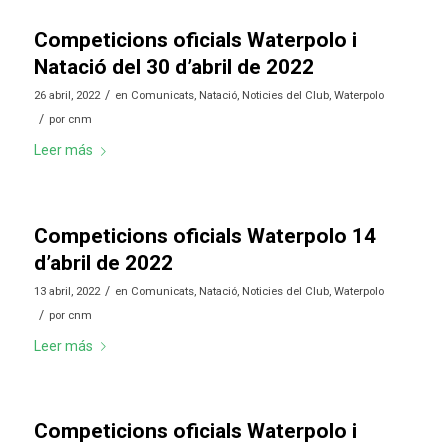
Competicions oficials Waterpolo i
Natació del 30 d’abril de 2022
/
26 abril, 2022
en
Comunicats
,
Natació
,
Noticies del Club
,
Waterpolo
/
por
cnm
Leer más
Competicions oficials Waterpolo 14
d’abril de 2022
/
13 abril, 2022
en
Comunicats
,
Natació
,
Noticies del Club
,
Waterpolo
/
por
cnm
Leer más
Competicions oficials Waterpolo i