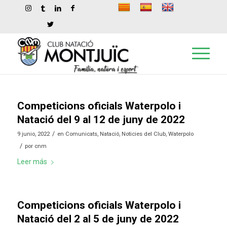
Competicions oficials Waterpolo i
Natació del 9 al 12 de juny de 2022
/
9 junio, 2022
en
Comunicats
,
Natació
,
Noticies del Club
,
Waterpolo
/
por
cnm
Leer más
Competicions oficials Waterpolo i
Natació del 2 al 5 de juny de 2022