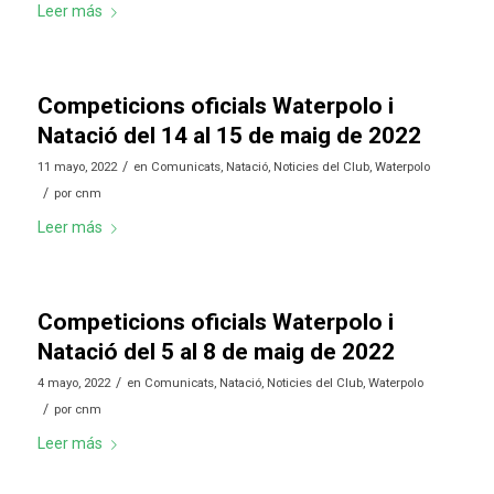
Leer más
Competicions oficials Waterpolo i
Natació del 14 al 15 de maig de 2022
/
11 mayo, 2022
en
Comunicats
,
Natació
,
Noticies del Club
,
Waterpolo
/
por
cnm
Leer más
Competicions oficials Waterpolo i
Natació del 5 al 8 de maig de 2022
/
4 mayo, 2022
en
Comunicats
,
Natació
,
Noticies del Club
,
Waterpolo
/
por
cnm
Leer más