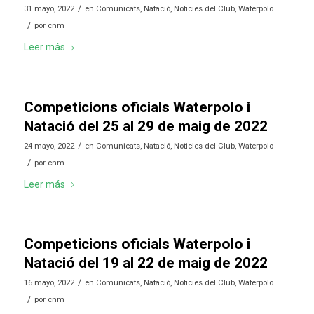
/
31 mayo, 2022
en
Comunicats
,
Natació
,
Noticies del Club
,
Waterpolo
/
por
cnm
Leer más
Competicions oficials Waterpolo i
Natació del 25 al 29 de maig de 2022
/
24 mayo, 2022
en
Comunicats
,
Natació
,
Noticies del Club
,
Waterpolo
/
por
cnm
Leer más
Competicions oficials Waterpolo i
Natació del 19 al 22 de maig de 2022
/
16 mayo, 2022
en
Comunicats
,
Natació
,
Noticies del Club
,
Waterpolo
/
por
cnm