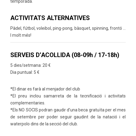
temporada.
ACTIVITATS ALTERNATIVES
Pàdel, fútbol, voleibol, ping-pong, bàsquet, spinning, frontó …
I molt més!
SERVEIS D’ACOLLIDA (08-09h / 17-18h)
5 dies/setmana: 20 €
Dia puntual: 5 €
*El dinar es farà al menjador del club
*El preu inclou samarreta de la tecnificació i activitats
complementaries.
*Els NO SOCIS podran gaudir d’una beca gratuïta per el mes
de setembre per poder seguir gaudint de la natació i el
waterpolo dins de la secció del club.