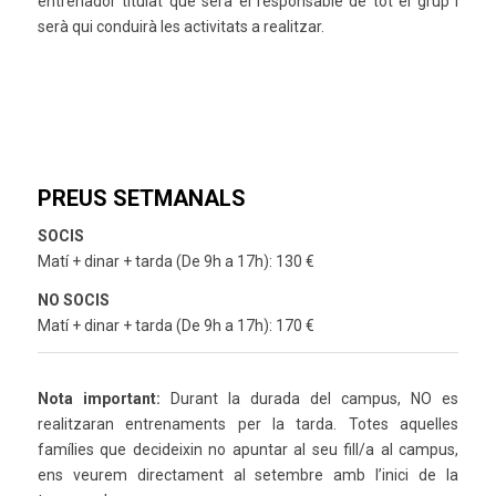
entrenador titulat que serà el responsable de tot el grup i
serà qui conduirà les activitats a realitzar.
PREUS SETMANALS
SOCIS
Matí + dinar + tarda (De 9h a 17h): 130 €
NO SOCIS
Matí + dinar + tarda (De 9h a 17h): 170 €
Nota important:
Durant la durada del campus, NO es
realitzaran entrenaments per la tarda. Totes aquelles
famílies que decideixin no apuntar al seu fill/a al campus,
ens veurem directament al setembre amb l’inici de la