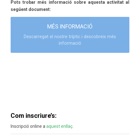
Pots trobar més informació sobre aquesta activitat al
següent document:
MÉS INFORMACIÓ
Descarregat el nostre tríptic i descobreix més
informació
Com inscriure’s:
Inscripció online a
aquest enllaç
.