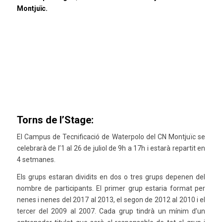
Montjuïc.
Torns de l’Stage:
El Campus de Tecnificació de Waterpolo del CN Montjuïc se
celebrarà de l’1 al 26 de juliol de 9h a 17h i estarà repartit en
4 setmanes.
Els grups estaran dividits en dos o tres grups depenen del
nombre de participants. El primer grup estaria format per
nenes i nenes del 2017 al 2013, el segon de 2012 al 2010 i el
tercer del 2009 al 2007. Cada grup tindrà un mínim d’un