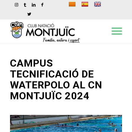
CAMPUS
TECNIFICACIÓ DE
WATERPOLO AL CN
MONTJUÏC 2024