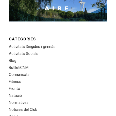
CATEGORIES
Activitats Dirigides i gimnàs
Activitats Socials
Blog
ButlletíCNM
Comunicats
Fitness
Frontó
Natació
Normatives
Noticies del Club