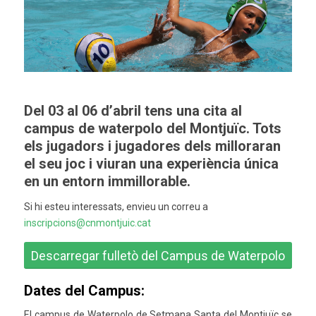
Del 03 al 06 d’abril tens una cita al
campus de waterpolo del Montjuïc. Tots
els jugadors i jugadores dels milloraran
el seu joc i viuran una experiència única
en un entorn immillorable.
Si hi esteu interessats, envieu un correu a
inscripcions@cnmontjuic.cat
Descarregar fulletò del Campus de Waterpolo
Dates del Campus:
El campus de Waterpolo de Setmana Santa del Montjuïc se