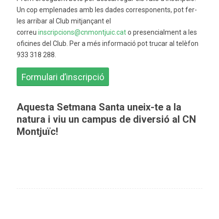
Un cop emplenades amb les dades corresponents, pot fer-
les arribar al Club mitjançant el
correu
inscripcions@cnmontjuic.cat
o presencialment a les
oficines del Club. Per a més informació pot trucar al telèfon
933 318 288.
Formulari d’inscripció
Aquesta Setmana Santa uneix-te a la
natura i viu un campus de diversió al CN
Montjuïc!