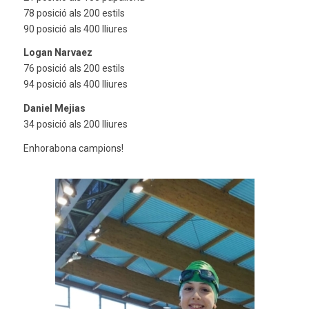
78 posició als 200 estils
90 posició als 400 lliures
Logan Narvaez
76 posició als 200 estils
94 posició als 400 lliures
Daniel Mejias
34 posició als 200 lliures
Enhorabona campions!