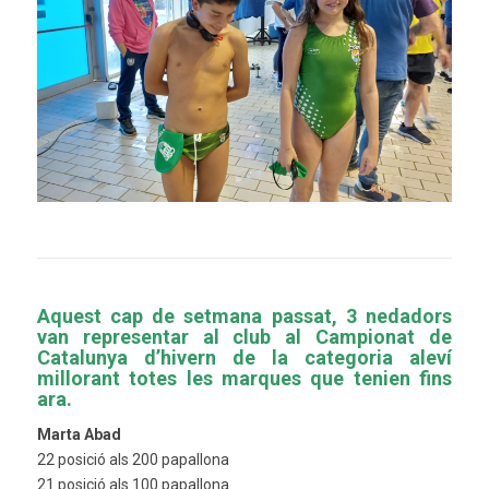
Aquest cap de setmana passat, 3 nedadors
van representar al club al Campionat de
Catalunya d’hivern de la categoria aleví
millorant totes les marques que tenien fins
ara.
Marta Abad
22 posició als 200 papallona
21 posició als 100 papallona