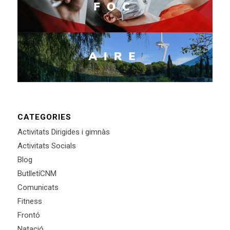
CATEGORIES
Activitats Dirigides i gimnàs
Activitats Socials
Blog
ButlletíCNM
Comunicats
Fitness
Frontó
Natació