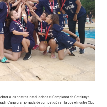
lebrar a les nostres instal·lacions el Campionat de Catalunya
udir d’una gran jornada de competició i en la que el nostre Club