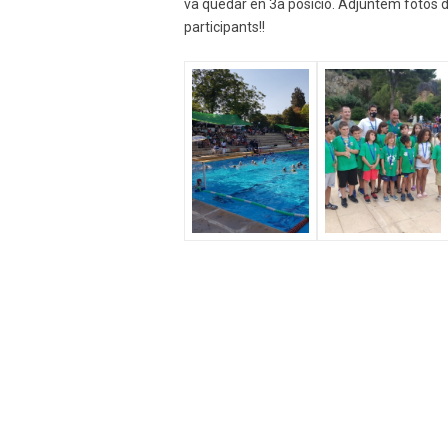
va quedar en 3a posició. Adjuntem fotos de
participants!!