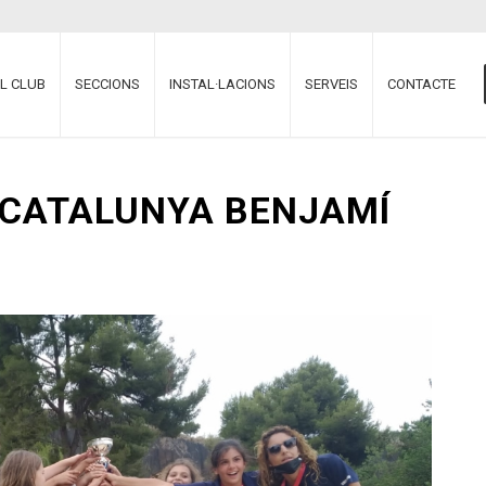
EL CLUB
SECCIONS
INSTAL·LACIONS
SERVEIS
CONTACTE
 CATALUNYA BENJAMÍ