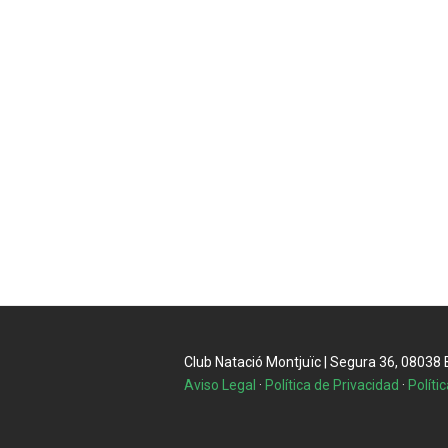
Club Natació Montjuïc | Segura 36, 08038 Ba
Aviso Legal
·
Política de Privacidad
·
Políti