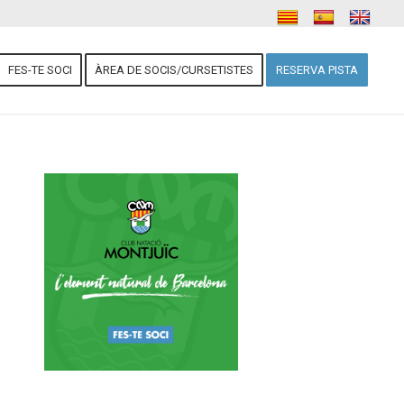
FES-TE SOCI
ÀREA DE SOCIS/CURSETISTES
RESERVA PISTA