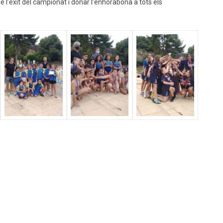
 l’èxit del campionat i donar l’enhorabona a tots els