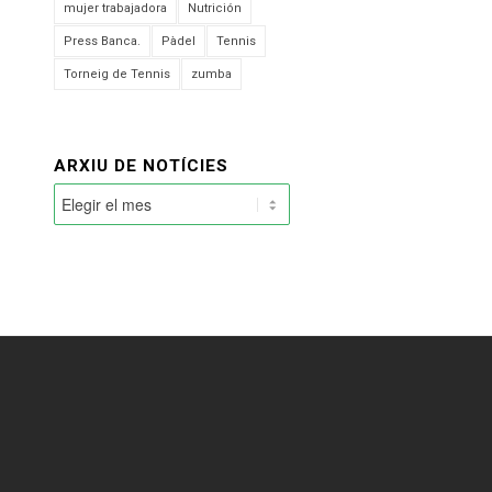
mujer trabajadora
Nutrición
Press Banca.
Pàdel
Tennis
Torneig de Tennis
zumba
ARXIU DE NOTÍCIES