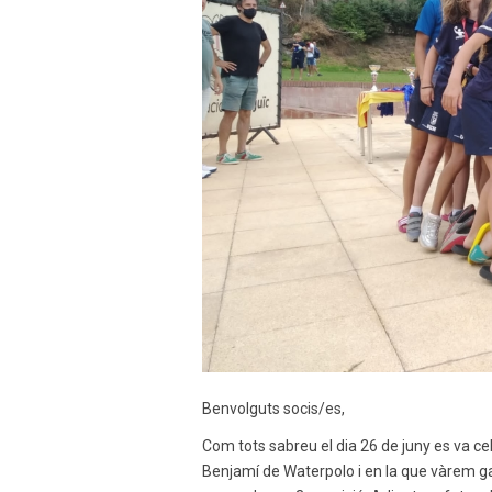
Benvolguts socis/es,
Com tots sabreu el dia 26 de juny es va ce
Benjamí de Waterpolo i en la que vàrem ga