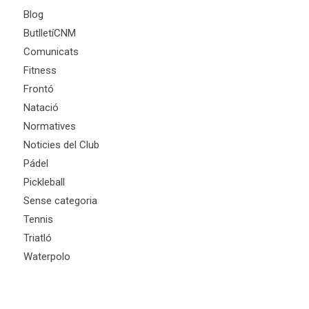
Blog
ButlletíCNM
Comunicats
Fitness
Frontó
Natació
Normatives
Noticies del Club
Pádel
Pickleball
Sense categoria
Tennis
Triatló
Waterpolo