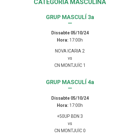
CATEGORIA MASCULINA
GRUP MASCULÍ 3a
—
Dissabte 05/10/24
Hora:
17:00h
NOVA ICARIA 2
vs
CN MONTJUÏC 1
GRUP MASCULÍ 4a
—
Dissabte 05/10/24
Hora:
17:00h
+50UP BDN 3
vs
CN MONTJUÏC 0