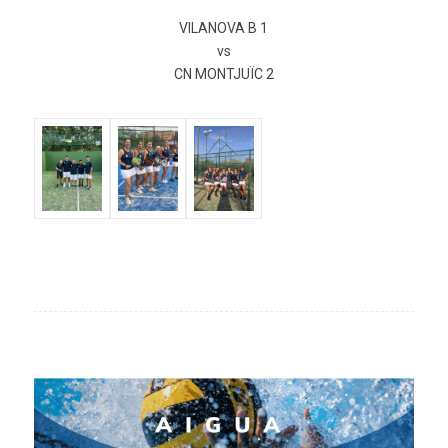
VILANOVA B 1
vs
CN MONTJUÏC 2