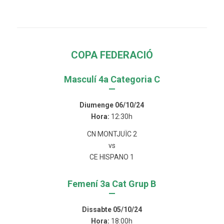
COPA FEDERACIÓ
Masculí 4a Categoria C
—
Diumenge 06/10/24
Hora:
12:30h
CN MONTJUÏC 2
vs
CE HISPANO 1
Femení 3a Cat Grup B
—
Dissabte 05/10/24
Hora:
18:00h