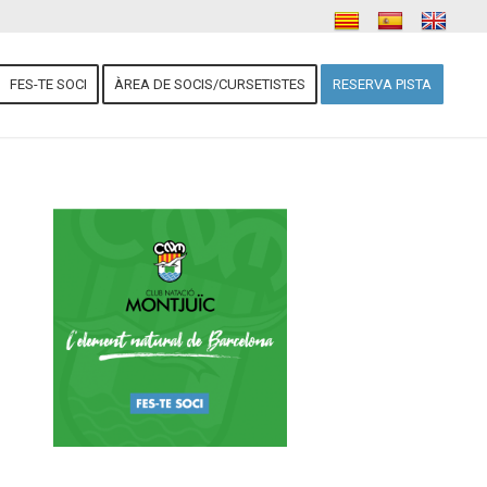
FES-TE SOCI
ÀREA DE SOCIS/CURSETISTES
RESERVA PISTA