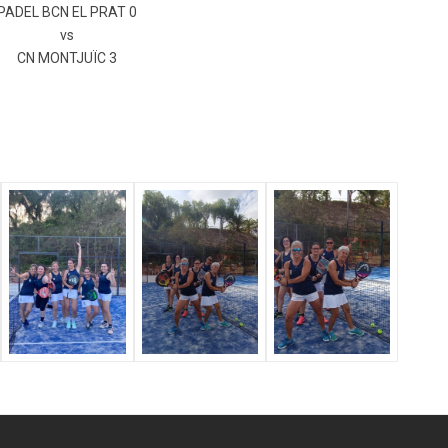
PADEL BCN EL PRAT 0
vs
CN MONTJUÏC 3