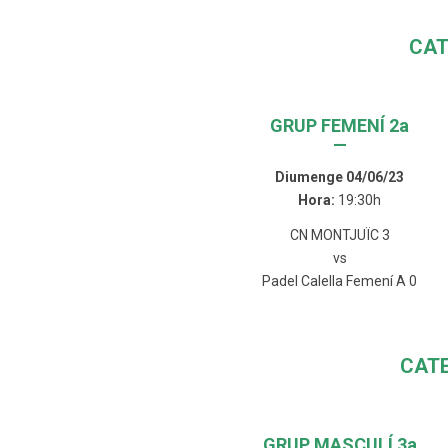
CAT
GRUP FEMENÍ 2a
—
Diumenge 04/06/23
Hora:
19:30h
CN MONTJUÏC 3
vs
Padel Calella Femení A 0
CAT
GRUP MASCULÍ 3a