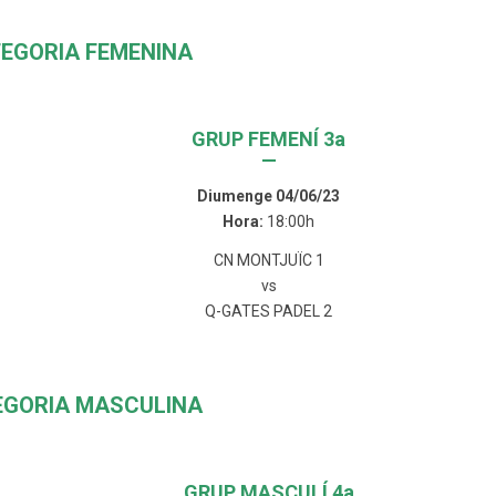
EGORIA FEMENINA
GRUP FEMENÍ 3a
—
Diumenge 04/06/23
Hora:
18:00h
CN MONTJUÏC 1
vs
Q-GATES PADEL 2
EGORIA MASCULINA
GRUP MASCULÍ 4a