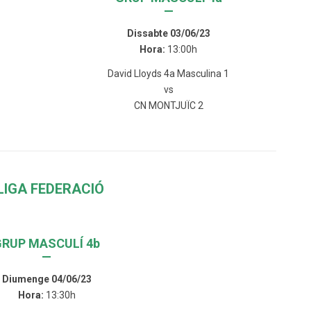
—
Dissabte 03/06/23
Hora:
13:00h
David Lloyds 4a Masculina 1
vs
CN MONTJUÏC 2
LIGA FEDERACIÓ
GRUP MASCULÍ 4b
—
Diumenge 04/06/23
Hora:
13:30h