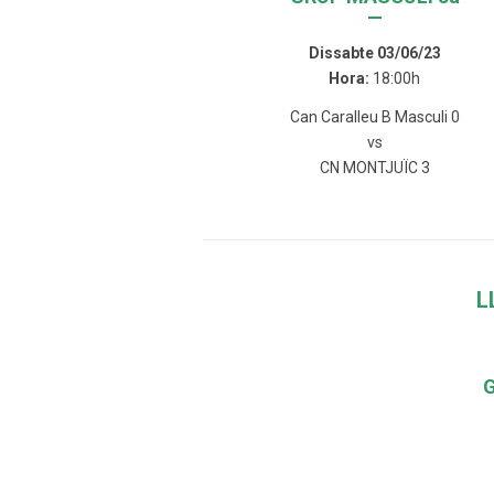
—
Dissabte 03/06/23
Hora:
18:00h
Can Caralleu B Masculi 0
vs
CN MONTJUÏC 3
L