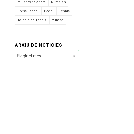
mujer trabajadora
Nutrición
Press Banca.
Pàdel
Tennis
Torneig de Tennis
zumba
ARXIU DE NOTÍCIES