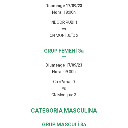
Diumenge 17/09/23
Hora:
18:00h
INDOOR RUBI 1
vs
CN MONTJUÏC 2
GRUP FEMENÍ 3a
—
Diumenge 17/09/23
Hora:
09:00h
Ca n’Amat 0
vs
CN Montjuïc 3
CATEGORIA MASCULINA
GRUP MASCULÍ 3a