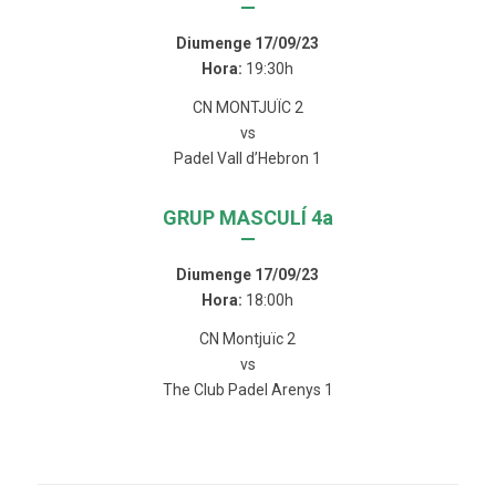
—
Diumenge 17/09/23
Hora:
19:30h
CN MONTJUÏC 2
vs
Padel Vall d’Hebron 1
GRUP MASCULÍ 4a
—
Diumenge 17/09/23
Hora:
18:00h
CN Montjuïc 2
vs
The Club Padel Arenys 1