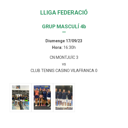
LLIGA FEDERACIÓ
GRUP MASCULÍ 4b
—
Diumenge 17/09/23
Hora:
16:30h
CN MONTJUÏC 3
vs
CLUB TENNIS CASINO VILAFRANCA 0