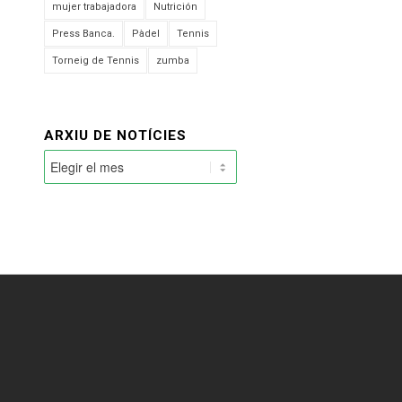
mujer trabajadora
Nutrición
Press Banca.
Pàdel
Tennis
Torneig de Tennis
zumba
ARXIU DE NOTÍCIES