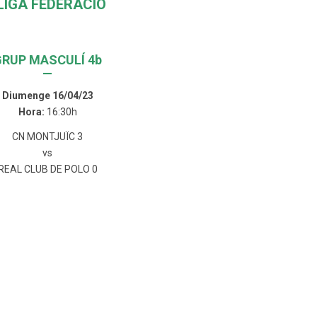
LIGA FEDERACIÓ
GRUP MASCULÍ 4b
—
Diumenge 16/04/23
Hora:
16:30h
CN MONTJUÏC 3
vs
REAL CLUB DE POLO 0