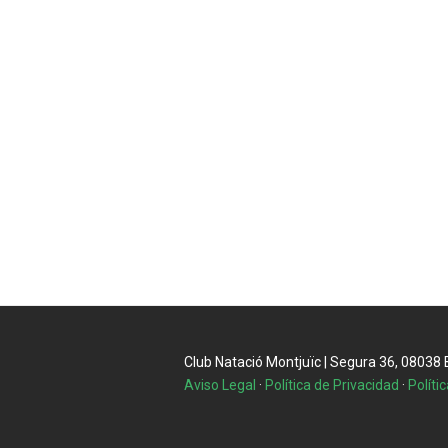
Club Natació Montjuïc | Segura 36, 08038 Ba
Aviso Legal
·
Política de Privacidad
·
Políti