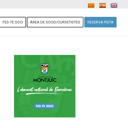
FES-TE SOCI
ÀREA DE SOCIS/CURSETISTES
RESERVA PISTA