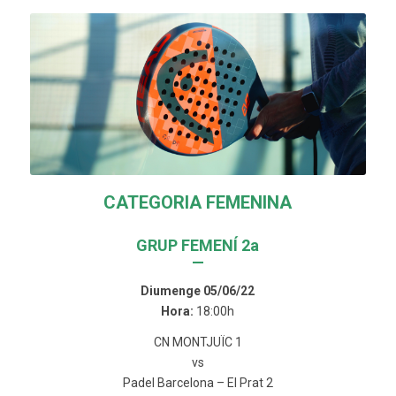
CATEGORIA FEMENINA
GRUP FEMENÍ 2a
—
Diumenge 05/06/22
Hora:
18:00h
CN MONTJUÏC 1
vs
Padel Barcelona – El Prat 2