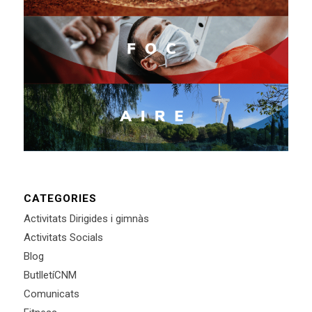
CATEGORIES
Activitats Dirigides i gimnàs
Activitats Socials
Blog
ButlletíCNM
Comunicats