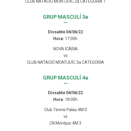
CLUB NATACIÓ MONTJUÏC 2a CATEGORIA 1
GRUP MASCULÍ 3a
—
Dissabte 04/06/22
Hora:
17:00h
NOVA ICÀRIA
vs
CLUB NATACIÓ MONTJUÏC 3a CATEGORIA
GRUP MASCULÍ 4a
—
Dissabte 04/06/22
Hora:
18:00h
Club Tennis Palau 4M 0
vs
CN Montjuic 4M 3