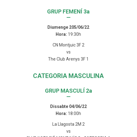
GRUP FEMENÍ 3a
—
Diumenge 205/06/22
Hora:
19:30h
CN Montjuic 3F 2
vs
The Club Arenys 3F 1
CATEGORIA MASCULINA
GRUP MASCULÍ 2a
—
Dissabte 04/06/22
Hora:
18:00h
La Llagosta 2M 2
vs