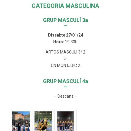
CATEGORIA MASCULINA
GRUP MASCULÍ 3a
—
Dissabte 27/01/24
Hora:
19:30h
ARTOS MASCULI 3ª 2
vs
CN MONTJUÏC 2
GRUP MASCULÍ 4a
—
— Descans —