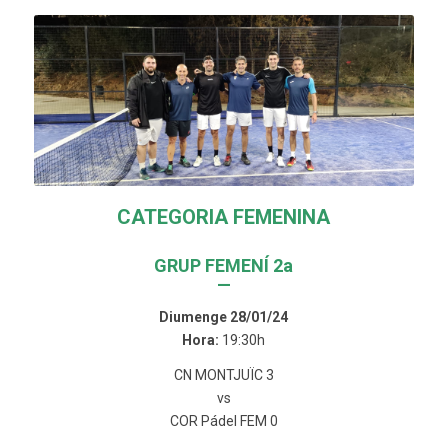
CATEGORIA FEMENINA
GRUP FEMENÍ 2a
—
Diumenge 28/01/24
Hora:
19:30h
CN MONTJUÏC 3
vs
COR Pádel FEM 0