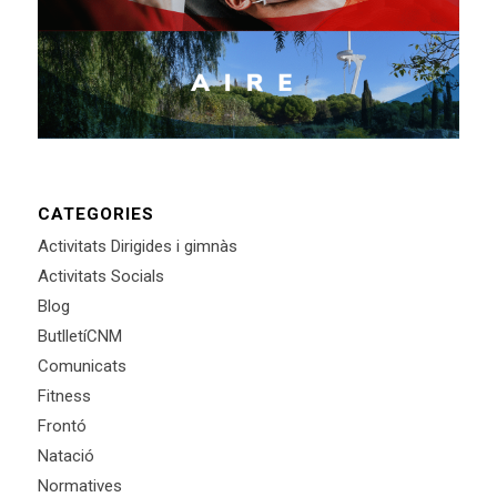
CATEGORIES
Activitats Dirigides i gimnàs
Activitats Socials
Blog
ButlletíCNM
Comunicats
Fitness
Frontó
Natació
Normatives