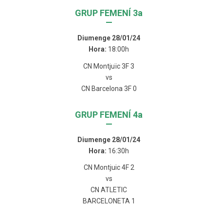
GRUP FEMENÍ 3a
—
Diumenge 28/01/24
Hora:
18:00h
CN Montjuïc 3F 3
vs
CN Barcelona 3F 0
GRUP FEMENÍ 4a
—
Diumenge 28/01/24
Hora:
16:30h
CN Montjuic 4F 2
vs
CN ATLETIC
BARCELONETA 1