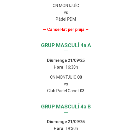
CN MONTJUÏC
vs
Pàdel PDM
— Cancel·lat per pluja —
GRUP MASCULÍ 4a A
—
Diumenge 21/09/25
Hora:
16:30h
CN MONTJUÏC
00
vs
Club Padel Canet
03
GRUP MASCULÍ 4a B
—
Diumenge 21/09/25
Hora:
19:30h