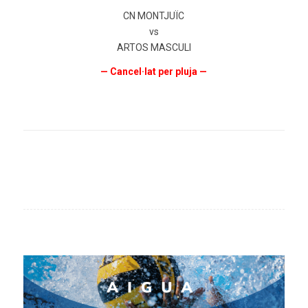
CN MONTJUÏC
vs
ARTOS MASCULI
— Cancel·lat per pluja —