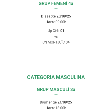
GRUP FEMENÍ 4a
—
Dissabte 20/09/25
Hora:
09:00h
Up Girls
01
vs
CN MONTJUÏC
04
CATEGORIA MASCULINA
GRUP MASCULÍ 3a
—
Diumenge 21/09/25
Hora:
18:00h