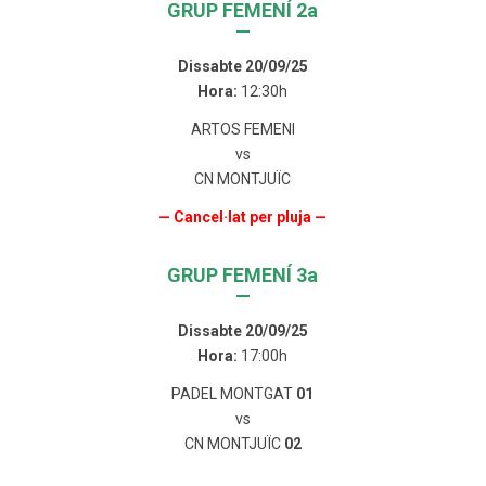
GRUP FEMENÍ 2a
—
Dissabte 20/09/25
Hora:
12:30h
ARTOS FEMENI
vs
CN MONTJUÏC
— Cancel·lat per pluja —
GRUP FEMENÍ 3a
—
Dissabte 20/09/25
Hora:
17:00h
PADEL MONTGAT
01
vs
CN MONTJUÏC
02