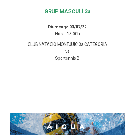
GRUP MASCULÍ 3a
—
Diumenge 03/07/22
Hora:
18:00h
CLUB NATACIÓ MONTJUÏC 3a CATEGORIA
vs
Sportennis B