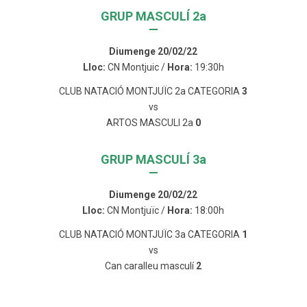
GRUP MASCULÍ 2a
—
Diumenge 20/02/22
Lloc:
CN Montjuic /
Hora:
19:30h
CLUB NATACIÓ MONTJUÏC 2a CATEGORIA
3
vs
ARTOS MASCULI 2a
0
GRUP MASCULÍ 3a
—
Diumenge 20/02/22
Lloc:
CN Montjuïc /
Hora:
18:00h
CLUB NATACIÓ MONTJUÏC 3a CATEGORIA
1
vs
Can caralleu masculí
2