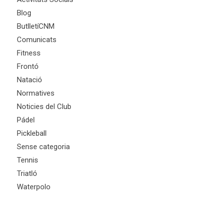
Blog
ButlletíCNM
Comunicats
Fitness
Frontó
Natació
Normatives
Noticies del Club
Pádel
Pickleball
Sense categoria
Tennis
Triatló
Waterpolo