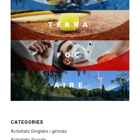
CATEGORIES
Activitats Dirigides i gimnàs
Activitats Socials