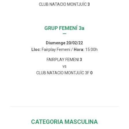
CLUB NATACIO MONTJUÏC
3
GRUP FEMENÍ 3a
—
Diumenge 20/02/22
Lloc:
Fairplay Femeni /
Hora:
15:00h
FAIRPLAY FEMENI
3
vs
CLUB NATACIO MONTJUÏC 3F
0
CATEGORIA MASCULINA