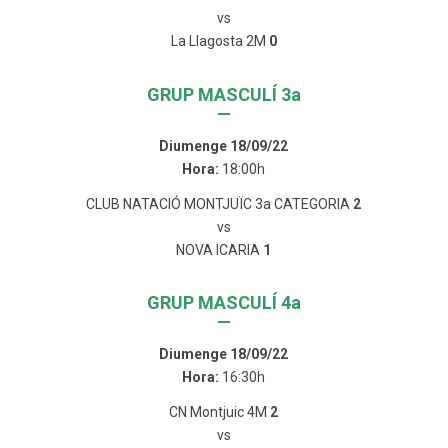
vs
La Llagosta 2M
0
GRUP MASCULÍ 3a
—
Diumenge 18/09/22
Hora:
18:00h
CLUB NATACIÓ MONTJUÏC 3a CATEGORIA
2
vs
NOVA ICARIA
1
GRUP MASCULÍ 4a
—
Diumenge 18/09/22
Hora:
16:30h
CN Montjuic 4M
2
vs