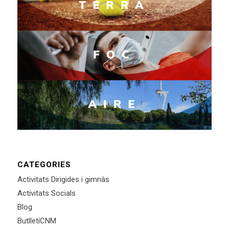
CATEGORIES
Activitats Dirigides i gimnàs
Activitats Socials
Blog
ButlletíCNM