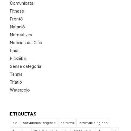
Comunicats
Fitness
Frontó
Natació
Normatives
Noticies del Club
Pádel
Pickleball
Sense categoria
Tennis
Triatló
Waterpolo
ETIQUETAS
8M
Actividades Dirigidas
activitats
activitats dirigides