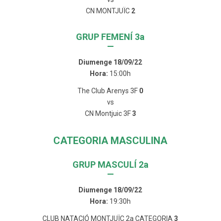
CN MONTJUÏC
2
GRUP FEMENÍ 3a
—
Diumenge 18/09/22
Hora:
15:00h
The Club Arenys 3F
0
vs
CN Montjuic 3F
3
CATEGORIA MASCULINA
GRUP MASCULÍ 2a
—
Diumenge 18/09/22
Hora:
19:30h
CLUB NATACIÓ MONTJUÏC 2a CATEGORIA
3