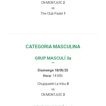
CN MONTJUÏC
2
vs
The Club Padel
1
CATEGORIA MASCULINA
GRUP MASCULÍ 3a
—
Diumenge 18/05/25
Hora:
14:00h
Chupipadel La tribu
0
vs
CN MONTJUÏC
3