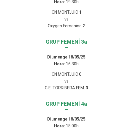
Hora:
19:30h
CN MONTJUÏC
1
vs
Oxygen Femenino
2
GRUP FEMENÍ 3a
—
Diumenge 18/05/25
Hora:
16:30h
CN MONTJUÏC
0
vs
C.E. TORRIBERA FEM.
3
GRUP FEMENÍ 4a
—
Diumenge 18/05/25
Hora:
18:00h