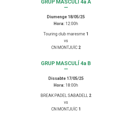
GRUP MASCULÍ 4a A
—
Diumenge 18/05/25
Hora:
12:00h
Touring club maresme
1
vs
CN MONTJUÏC
2
GRUP MASCULÍ 4a B
—
Dissabte 17/05/25
Hora:
18:00h
BREAK PADEL SABADELL
2
vs
CN MONTJUÏC
1