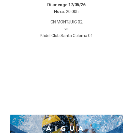
Diumenge 17/05/26
Hora:
20:00h
CN MONTJUÏC 02
vs
Pádel Club Santa Coloma 01