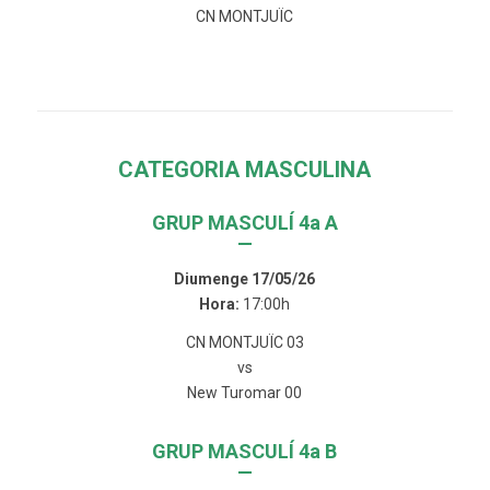
CN MONTJUÏC
CATEGORIA MASCULINA
GRUP MASCULÍ 4a A
—
Diumenge 17/05/26
Hora:
17:00h
CN MONTJUÏC 03
vs
New Turomar 00
GRUP MASCULÍ 4a B
—