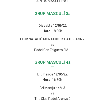
ARTOS MASCULI 2a 1
GRUP MASCULÍ 3a
—
Dissabte 12/06/22
Hora:
18:00h
CLUB NATACIÓ MONTJUÏC 3a CATEGORIA 2
vs
Padel Can Falguera 3M 1
GRUP MASCULÍ 4a
—
Diumenge 12/06/22
Hora:
16:30h
CN Montjuic 4M 3
vs
The Club Padel Arenys 0