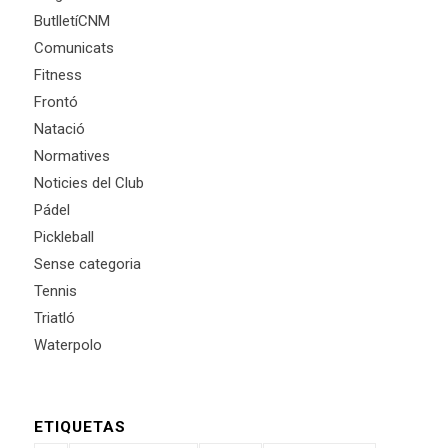
ButlletíCNM
Comunicats
Fitness
Frontó
Natació
Normatives
Noticies del Club
Pádel
Pickleball
Sense categoria
Tennis
Triatló
Waterpolo
ETIQUETAS