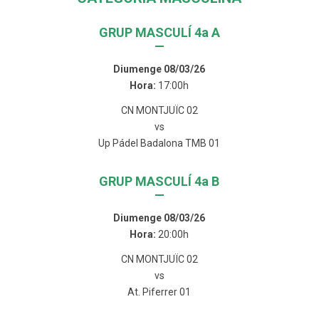
GRUP MASCULÍ 4a A
—
Diumenge 08/03/26
Hora:
17:00h
CN MONTJUÏC 02
vs
Up Pádel Badalona TMB 01
GRUP MASCULÍ 4a B
—
Diumenge 08/03/26
Hora:
20:00h
CN MONTJUÏC 02
vs
At. Piferrer 01