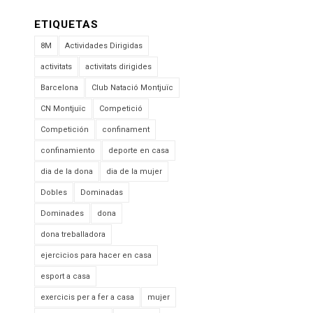
ETIQUETAS
8M
Actividades Dirigidas
activitats
activitats dirigides
Barcelona
Club Natació Montjuïc
CN Montjuïc
Competició
Competición
confinament
confinamiento
deporte en casa
dia de la dona
dia de la mujer
Dobles
Dominadas
Dominades
dona
dona treballadora
ejercicios para hacer en casa
esport a casa
exercicis per a fer a casa
mujer