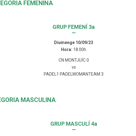
EGORIA FEMENINA
GRUP FEMENÍ 3a
—
Diumenge 10/09/23
Hora:
18:00h
CN MONTJUÏC 0
vs
PADEL1 PADELWOMANTEAM 3
EGORIA MASCULINA
GRUP MASCULÍ 4a
—