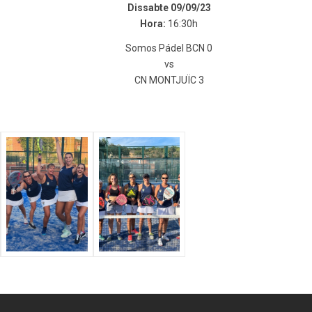
Dissabte 09/09/23
Hora:
16:30h
Somos Pádel BCN 0
vs
CN MONTJUÏC 3