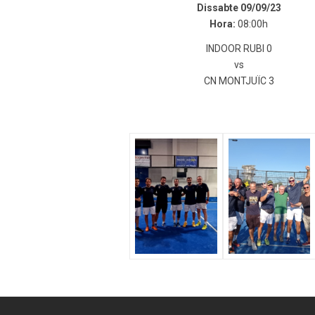
Dissabte 09/09/23
Hora:
08:00h
INDOOR RUBI 0
vs
CN MONTJUÏC 3