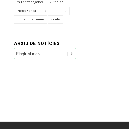
mujer trabajadora
Nutrición
Press Banca.
Pàdel
Tennis
Torneig de Tennis
zumba
ARXIU DE NOTÍCIES