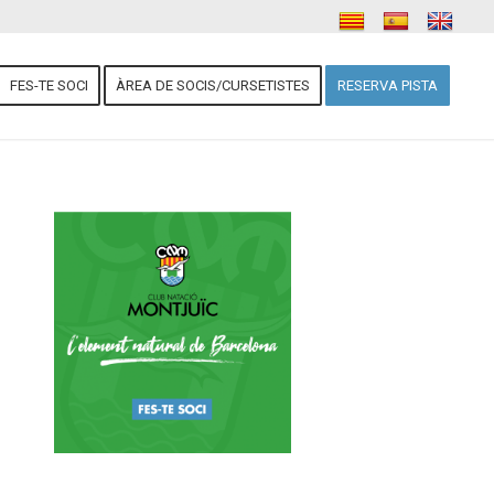
FES-TE SOCI
ÀREA DE SOCIS/CURSETISTES
RESERVA PISTA