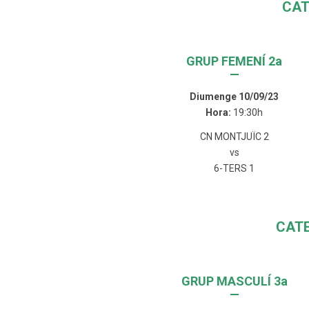
CAT
GRUP FEMENÍ 2a
—
Diumenge 10/09/23
Hora:
19:30h
CN MONTJUÏC 2
vs
6-TERS 1
CAT
GRUP MASCULÍ 3a
—