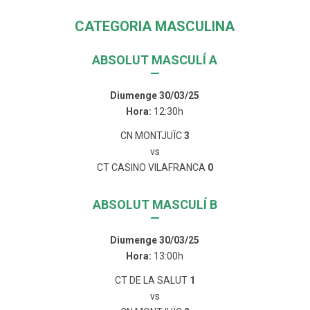
CATEGORIA MASCULINA
ABSOLUT MASCULÍ A
—
Diumenge 30/03/25
Hora:
12:30h
CN MONTJUÏC
3
vs
CT CASINO VILAFRANCA
0
ABSOLUT MASCULÍ B
—
Diumenge 30/03/25
Hora:
13:00h
CT DE LA SALUT
1
vs