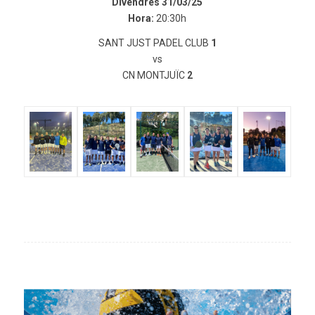
Divendres 31/03/25
Hora:
20:30h
SANT JUST PADEL CLUB
1
vs
CN MONTJUÏC
2