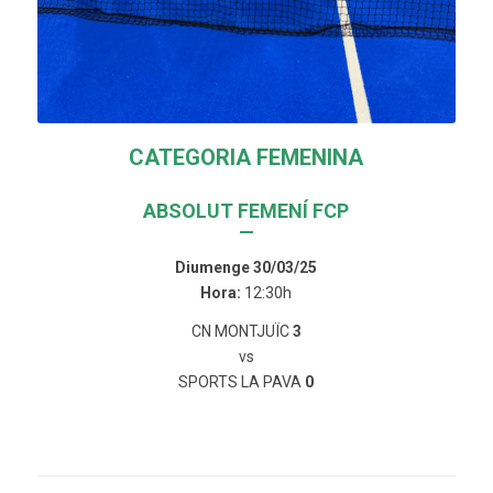
CATEGORIA FEMENINA
ABSOLUT FEMENÍ FCP
—
Diumenge 30/03/25
Hora:
12:30h
CN MONTJUÏC
3
vs
SPORTS LA PAVA
0