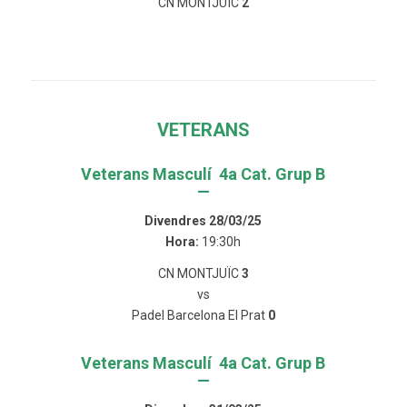
CN MONTJUÏC
2
VETERANS
Veterans Masculí 4a Cat. Grup B
—
Divendres 28/03/25
Hora:
19:30h
CN MONTJUÏC
3
vs
Padel Barcelona El Prat
0
Veterans Masculí 4a Cat. Grup B
—