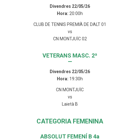
Divendres 22/05/26
Hora:
20:00h
CLUB DE TENNIS PREMIÀ DE DALT 01
vs
CN MONTJUÏC 02
VETERANS MASC. 2ª
—
Divendres 22/05/26
Hora:
19:30h
CN MONTJUÏC
vs
Laietà B
CATEGORIA FEMENINA
ABSOLUT FEMENÍ B 4a