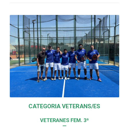
CATEGORIA VETERANS/ES
VETERANES FEM. 3ª
—