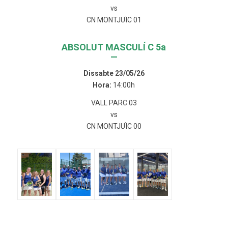
vs
CN MONTJUÏC 01
ABSOLUT MASCULÍ C 5a
—
Dissabte 23/05/26
Hora:
14:00h
VALL PARC 03
vs
CN MONTJUÏC 00