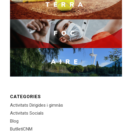
CATEGORIES
Activitats Dirigides i gimnàs
Activitats Socials
Blog
ButlletíCNM