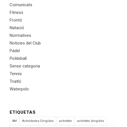
Comunicats
Fitness
Frontó
Natació
Normatives
Noticies del Club
Pádel
Pickleball
Sense categoria
Tennis
Triatló
Waterpolo
ETIQUETAS
8M
Actividades Dirigidas
activitats
activitats dirigides