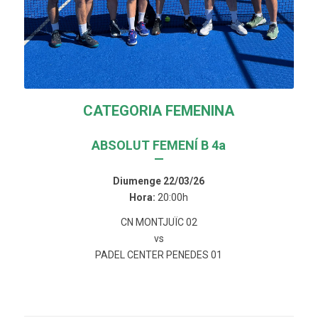
CATEGORIA FEMENINA
ABSOLUT FEMENÍ B 4a
—
Diumenge 22/03/26
Hora:
20:00h
CN MONTJUÏC 02
vs
PADEL CENTER PENEDES 01