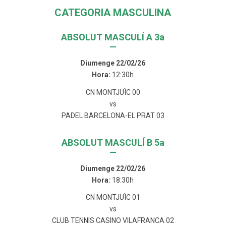
CATEGORIA MASCULINA
ABSOLUT MASCULÍ A 3a
—
Diumenge 22/02/26
Hora:
12:30h
CN MONTJUÏC 00
vs
PADEL BARCELONA-EL PRAT 03
ABSOLUT MASCULÍ B 5a
—
Diumenge 22/02/26
Hora:
18:30h
CN MONTJUÏC 01
vs
CLUB TENNIS CASINO VILAFRANCA 02