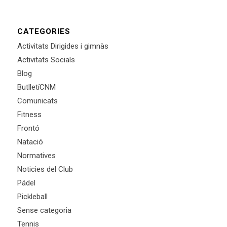
CATEGORIES
Activitats Dirigides i gimnàs
Activitats Socials
Blog
ButlletíCNM
Comunicats
Fitness
Frontó
Natació
Normatives
Noticies del Club
Pádel
Pickleball
Sense categoria
Tennis