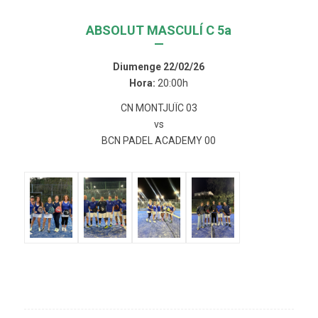
ABSOLUT MASCULÍ C 5a
—
Diumenge 22/02/26
Hora:
20:00h
CN MONTJUÏC 03
vs
BCN PADEL ACADEMY 00