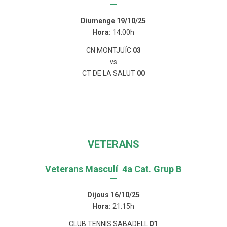
—
Diumenge 19/10/25
Hora:
14:00h
CN MONTJUÏC
03
vs
CT DE LA SALUT
00
VETERANS
Veterans Masculí 4a Cat. Grup B
—
Dijous 16/10/25
Hora:
21:15h
CLUB TENNIS SABADELL
01