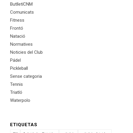
ButlletíCNM
Comunicats
Fitness
Frontó
Natació
Normatives
Noticies del Club
Pádel
Pickleball
Sense categoria
Tennis
Triatló
Waterpolo
ETIQUETAS