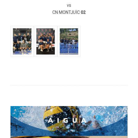
vs
CN MONTJUÏC
02