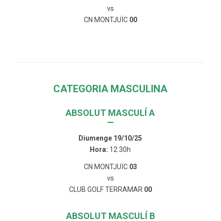
vs
CN MONTJUÏC
00
CATEGORIA MASCULINA
ABSOLUT MASCULÍ A
—
Diumenge 19/10/25
Hora:
12:30h
CN MONTJUÏC
03
vs
CLUB GOLF TERRAMAR
00
ABSOLUT MASCULÍ B