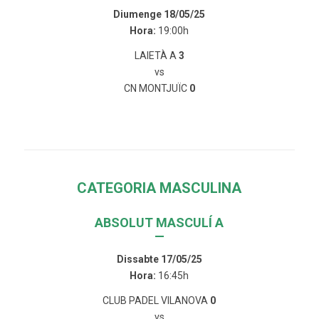
Diumenge 18/05/25
Hora:
19:00h
LAIETÀ A
3
vs
CN MONTJUÏC
0
CATEGORIA MASCULINA
ABSOLUT MASCULÍ A
—
Dissabte 17/05/25
Hora:
16:45h
CLUB PADEL VILANOVA
0
vs