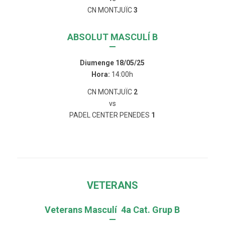
CN MONTJUÏC
3
ABSOLUT MASCULÍ B
—
Diumenge 18/05/25
Hora:
14:00h
CN MONTJUÏC
2
vs
PADEL CENTER PENEDES
1
VETERANS
Veterans Masculí 4a Cat. Grup B
—