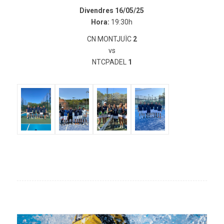
Divendres 16/05/25
Hora:
19:30h
CN MONTJUÏC
2
vs
NTCPADEL
1