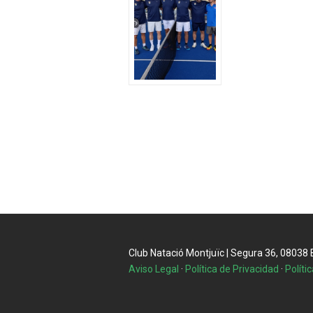
Club Natació Montjuïc | Segura 36, 08038 Ba
Aviso Legal
·
Política de Privacidad
·
Políti