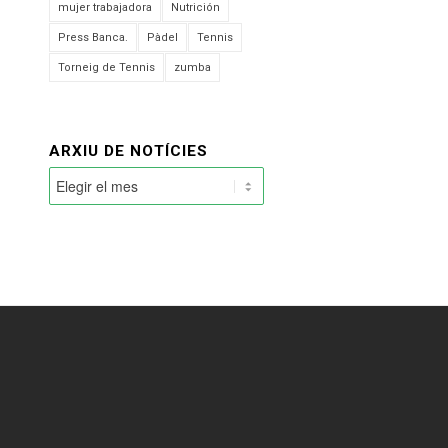
mujer trabajadora
Nutrición
Press Banca.
Pàdel
Tennis
Torneig de Tennis
zumba
ARXIU DE NOTÍCIES