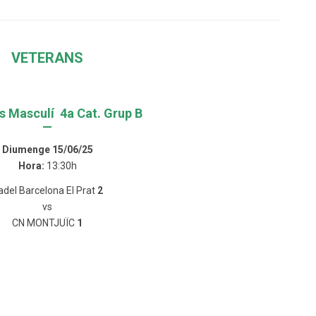
VETERANS
s Masculí 4a Cat. Grup B
—
Diumenge 15/06/25
Hora:
13:30h
adel Barcelona El Prat
2
vs
CN MONTJUÏC
1