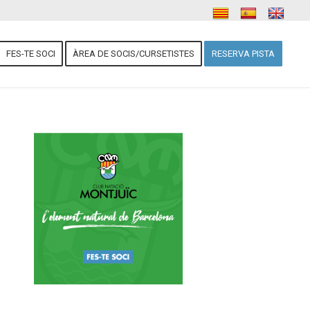
FES-TE SOCI
ÀREA DE SOCIS/CURSETISTES
RESERVA PISTA