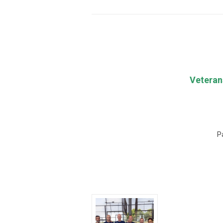
Veteran
P