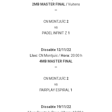
2MB MASTER FINAL /
Vuitens
—
CN MONTJUÏC
2
vs
PADEL INFINIT Z
1
Dissabte 12/11/22
Lloc:
CN Montjuïc /
Hora:
20:00 h
4MB MASTER FINAL
—
CN MONTJUÏC
2
vs
FAIRPLAY ESPIRAL
1
Dissabte 19/11/22