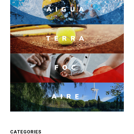
CATEGORIES