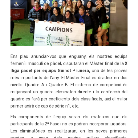
Ens plau anunciar-vos que enguany, els nostres equips
femení i masculí de pàdel, disputaran el Màster final de la
X
lliga pàdel per equips Guinot Prunera,
una de les proves
més importants de l’any. El Màster Final es divideix en dos
nivells: Quadre A i Quadre B. El sistema de competició és
mitjançant un quadre eliminatori directe i la confecció del
quadre es farà per coeficients dels classificats, així el millor
primer anirà de cap de sèrie n1, etc.
Els components de l’equip seran els mateixos que els
participants de la 2ª Fase i no es podran incorporar jugadors.
Les eliminatòries es realitzaran, en les seves primeres