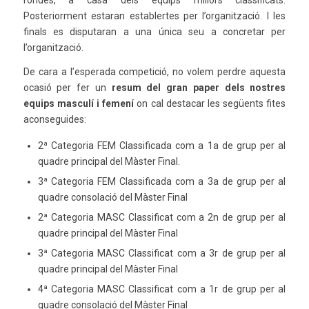
rondes, a casa dels equips millors classificats.
Posteriorment estaran establertes per l’organització. I les
finals es disputaran a una única seu a concretar per
l’organització.
De cara a l’esperada competició, no volem perdre aquesta
ocasió per fer un
resum del gran paper dels nostres
equips masculí i femení
on cal destacar les següents fites
aconseguides:
2ª Categoria FEM Classificada com a 1a de grup per al
quadre principal del Màster Final.
3ª Categoria FEM Classificada com a 3a de grup per al
quadre consolació del Màster Final
2ª Categoria MASC Classificat com a 2n de grup per al
quadre principal del Màster Final
3ª Categoria MASC Classificat com a 3r de grup per al
quadre principal del Màster Final
4ª Categoria MASC Classificat com a 1r de grup per al
quadre consolació del Màster Final