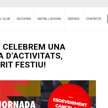
EL CLUB
SECCIONS
INSTAL·LACIONS
SERVEIS
CONTACTE
, CELEBREM UNA
 D’ACTIVITATS,
RIT FESTIU!