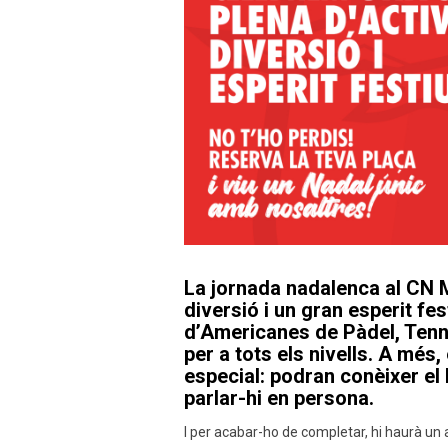
La jornada nadalenca al CN M
diversió i un gran esperit f
d’Americanes de Pàdel, Tenni
per a tots els nivells. A més
especial: podran conèixer el P
parlar-hi en persona.
I per acabar-ho de completar, hi haurà un 