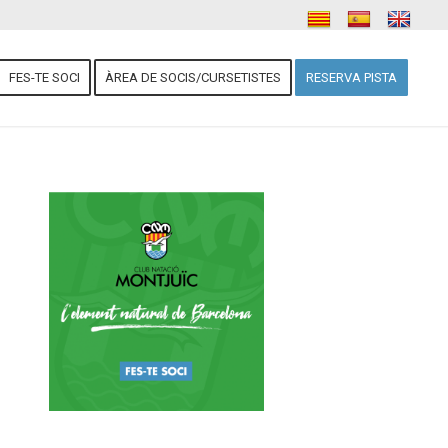
FES-TE SOCI
ÀREA DE SOCIS/CURSETISTES
RESERVA PISTA