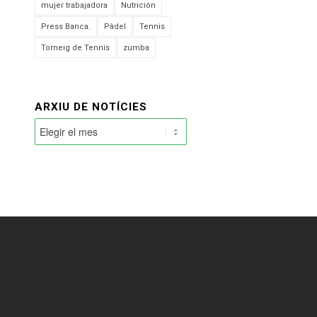
mujer trabajadora
Nutrición
Press Banca.
Pàdel
Tennis
Torneig de Tennis
zumba
ARXIU DE NOTÍCIES