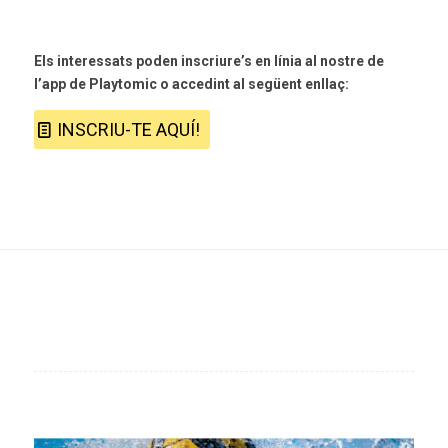
Els interessats poden inscriure’s en línia al nostre de
l’app de
Playtomic
o accedint al següent enllaç:
INSCRIU-TE AQUÍ!