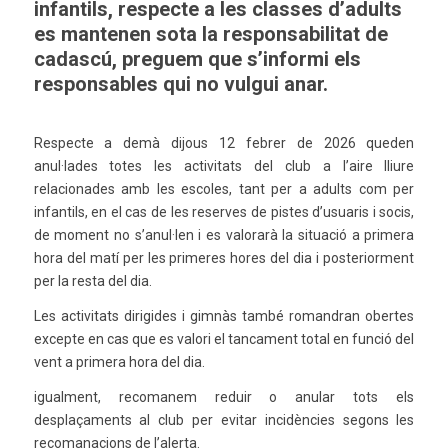
infantils, respecte a les classes d’adults
es mantenen sota la responsabilitat de
cadascú, preguem que s’informi els
responsables qui no vulgui anar.
Respecte a demà dijous 12 febrer de 2026 queden
anul·lades totes les activitats del club a l’aire lliure
relacionades amb les escoles, tant per a adults com per
infantils, en el cas de les reserves de pistes d’usuaris i socis,
de moment no s’anul·len i es valorarà la situació a primera
hora del matí per les primeres hores del dia i posteriorment
per la resta del dia.
Les activitats dirigides i gimnàs també romandran obertes
excepte en cas que es valori el tancament total en funció del
vent a primera hora del dia.
igualment, recomanem reduir o anular tots els
desplaçaments al club per evitar incidències segons les
recomanacions de l’alerta.