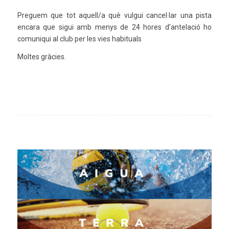
Preguem que tot aquell/a què vulgui cancel·lar una pista
encara que sigui amb menys de 24 hores d’antelació ho
comuniqui al club per les vies habituals
Moltes gràcies.