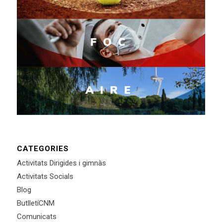
CATEGORIES
Activitats Dirigides i gimnàs
Activitats Socials
Blog
ButlletíCNM
Comunicats