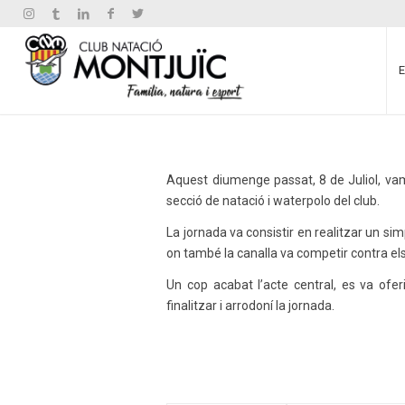
Aquest diumenge passat, 8 de Juliol, vam 
secció de natació i waterpolo del club.
La jornada va consistir en realitzar un simpà
on també la canalla va competir contra el
Un cop acabat l’acte central, es va ofe
finalitzar i arrodoní la jornada.