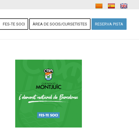
FES-TE SOCI
ÀREA DE SOCIS/CURSETISTES
RESERVA PISTA