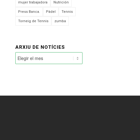
mujer trabajadora
Nutrición
Press Banca.
Pàdel
Tennis
Torneig de Tennis
zumba
ARXIU DE NOTÍCIES