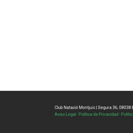
Club Natació Montjuïc | Segura 36, 08038 Ba
Aviso Legal
·
Política de Privacidad
·
Políti