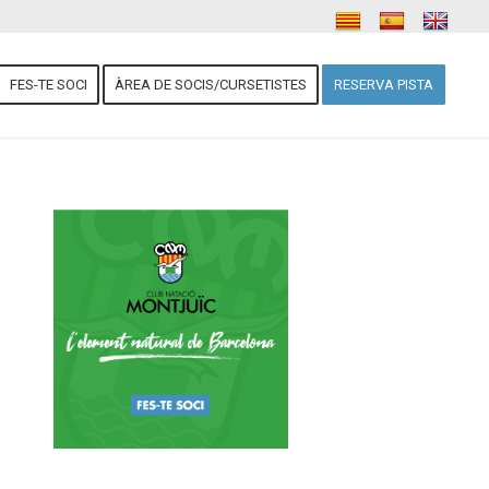
FES-TE SOCI
ÀREA DE SOCIS/CURSETISTES
RESERVA PISTA