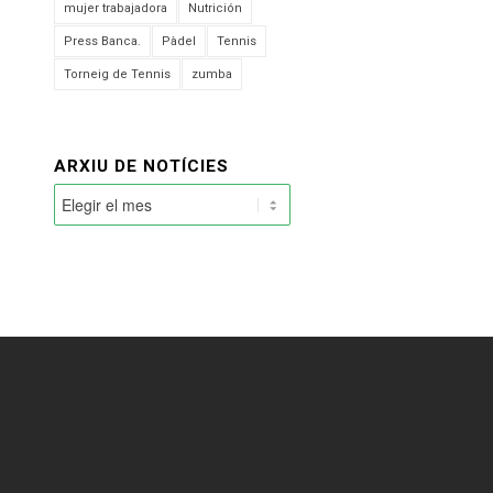
mujer trabajadora
Nutrición
Press Banca.
Pàdel
Tennis
Torneig de Tennis
zumba
ARXIU DE NOTÍCIES