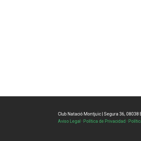
Club Natació Montjuïc | Segura 36, 08038 Ba
Aviso Legal
·
Política de Privacidad
·
Políti