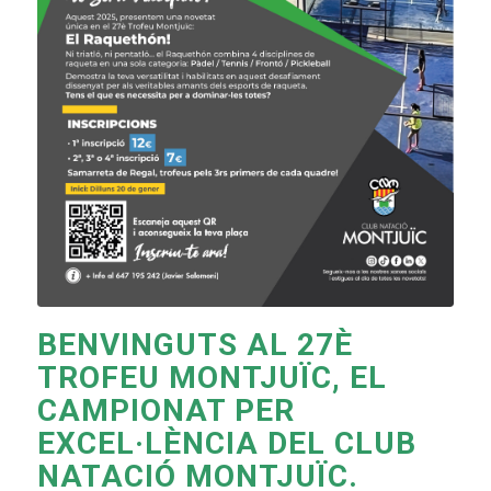
BENVINGUTS AL 27È
TROFEU MONTJUÏC, EL
CAMPIONAT PER
EXCEL·LÈNCIA DEL CLUB
NATACIÓ MONTJUÏC.