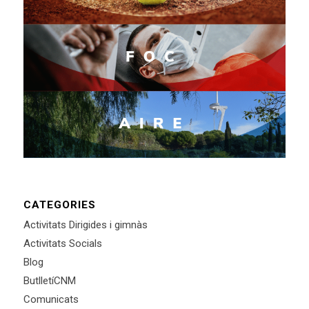
CATEGORIES
Activitats Dirigides i gimnàs
Activitats Socials
Blog
ButlletíCNM
Comunicats