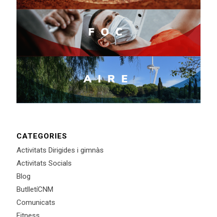
CATEGORIES
Activitats Dirigides i gimnàs
Activitats Socials
Blog
ButlletíCNM
Comunicats
Fitness