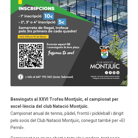
Benvinguts al XXVI Trofeu Montjuïc, el campionat per
excel·lència del club Natació Montjuïc.
Campionat anual de tennis, pàdel, frontó i pickleball i dirigit
pels socis del Club Natació Montjuïc, conegut també per «El
Pernil».