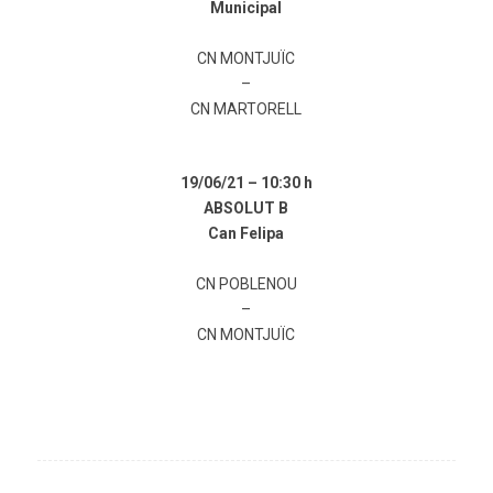
Municipal
CN MONTJUÏC
–
CN MARTORELL
19/06/21 –
10:30 h
ABSOLUT B
Can Felipa
CN POBLENOU
–
CN MONTJUÏC