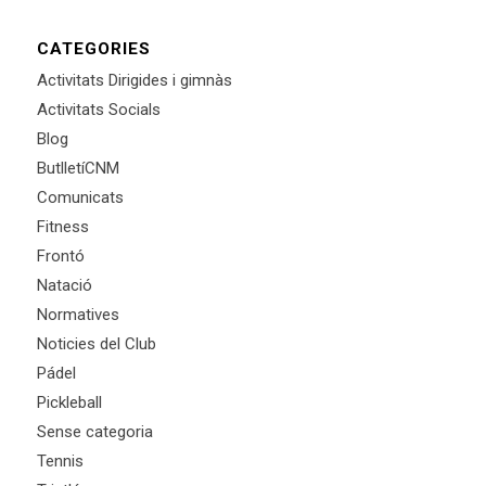
CATEGORIES
Activitats Dirigides i gimnàs
Activitats Socials
Blog
ButlletíCNM
Comunicats
Fitness
Frontó
Natació
Normatives
Noticies del Club
Pádel
Pickleball
Sense categoria
Tennis