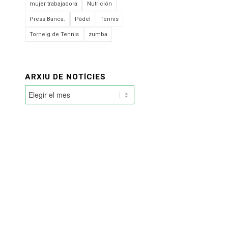
mujer trabajadora
Nutrición
Press Banca.
Pàdel
Tennis
Torneig de Tennis
zumba
ARXIU DE NOTÍCIES