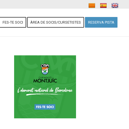
FES-TE SOCI
ÀREA DE SOCIS/CURSETISTES
RESERVA PISTA