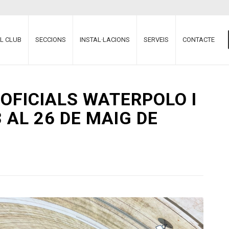
EL CLUB
SECCIONS
INSTAL·LACIONS
SERVEIS
CONTACTE
OFICIALS WATERPOLO I
 AL 26 DE MAIG DE