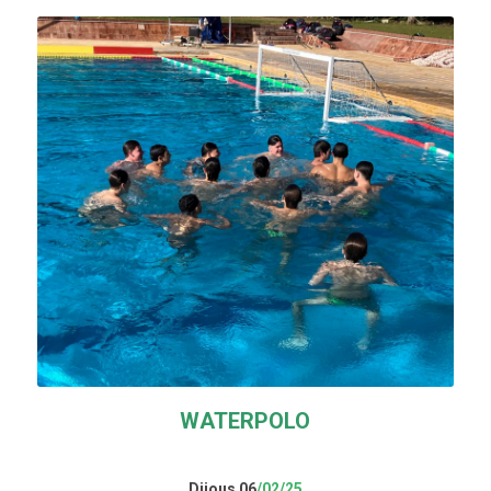
WATERPOLO
Dijous 06
/02/25