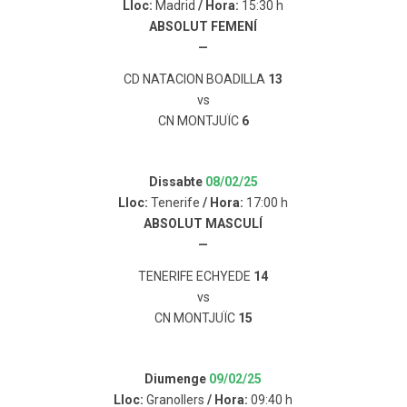
Lloc:
Madrid
/ Hora:
15:30 h
ABSOLUT FEMENÍ
—
CD NATACION BOADILLA
13
vs
CN MONTJUÏC
6
Dissabte
08/02/25
Lloc:
Tenerife
/ Hora:
17:00 h
ABSOLUT MASCULÍ
—
TENERIFE ECHYEDE
14
vs
CN MONTJUÏC
15
Diumenge
09/02/25
Lloc:
Granollers
/ Hora:
09:40 h