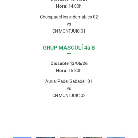
Hora:
14:00h
Chupipadel los indomables 02
vs
CN MONTJUÏC 01
GRUP MASCULÍ 4a B
—
Dissabte 13/06/26
Hora:
15:30h
Aurial Padel Sabadell 01
vs
CN MONTJUÏC 02