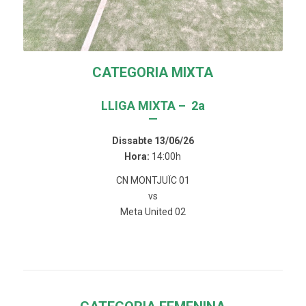
CATEGORIA MIXTA
LLIGA MIXTA – 2a
—
Dissabte 13/06/26
Hora:
14:00h
CN MONTJUÏC 01
vs
Meta United 02