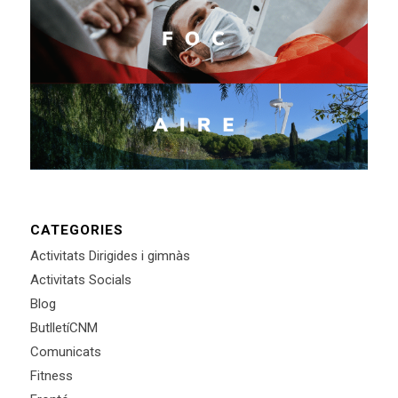
CATEGORIES
Activitats Dirigides i gimnàs
Activitats Socials
Blog
ButlletíCNM
Comunicats
Fitness