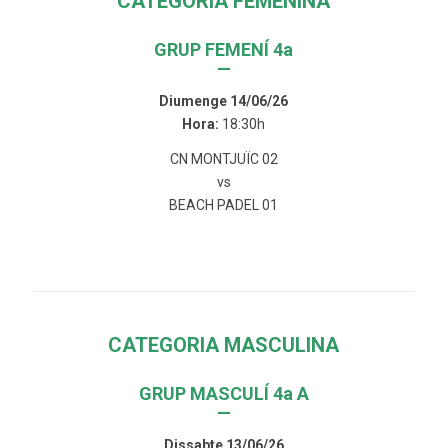
CATEGORIA FEMENINA
GRUP FEMENÍ 4a
—
Diumenge 14/06/26
Hora:
18:30h
CN MONTJUÏC 02
vs
BEACH PADEL 01
CATEGORIA MASCULINA
GRUP MASCULÍ 4a A
—
Dissabte 13/06/26