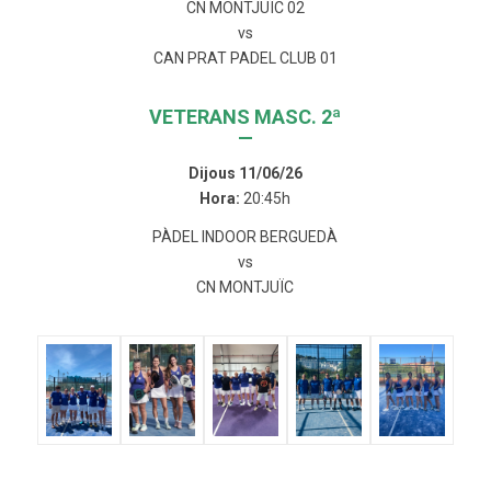
CN MONTJUÏC 02
vs
CAN PRAT PADEL CLUB 01
VETERANS MASC. 2ª
—
Dijous 11/06/26
Hora:
20:45h
PÀDEL INDOOR BERGUEDÀ
vs
CN MONTJUÏC