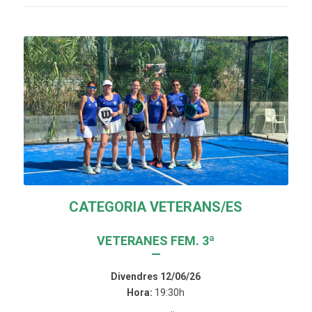
CATEGORIA VETERANS/ES
VETERANES FEM. 3ª
—
Divendres 12/06/26
Hora:
19:30h