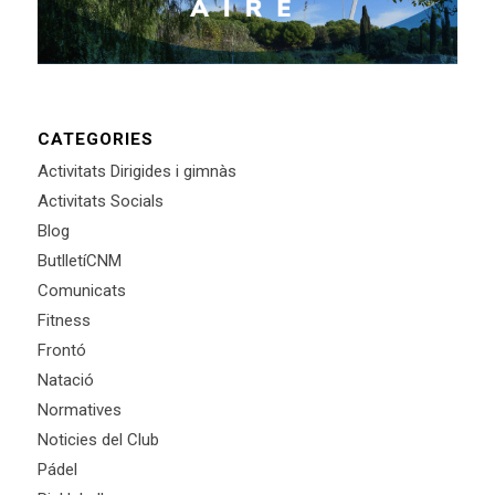
CATEGORIES
Activitats Dirigides i gimnàs
Activitats Socials
Blog
ButlletíCNM
Comunicats
Fitness
Frontó
Natació
Normatives
Noticies del Club
Pádel