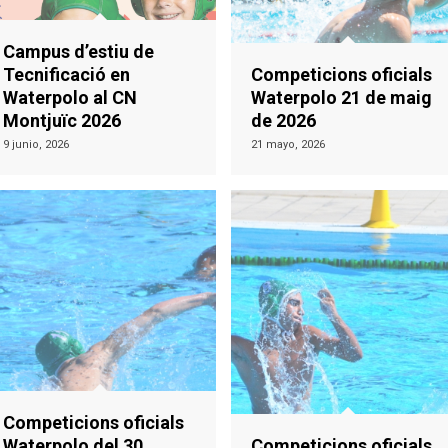
Campus d’estiu de
Tecnificació en
Competicions oficials
Waterpolo al CN
Waterpolo 21 de maig
Montjuïc 2026
de 2026
9 junio, 2026
21 mayo, 2026
Competicions oficials
Waterpolo del 30
Competicions oficials