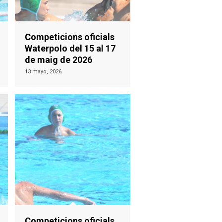
Competicions oficials
Waterpolo del 15 al 17
de maig de 2026
13 mayo, 2026
Competicions oficials