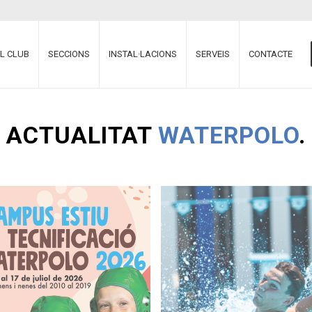
EL CLUB
SECCIONS
INSTAL·LACIONS
SERVEIS
CONTACTE
ACTUALITAT
WATERPOLO
.