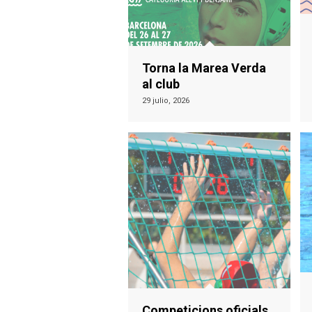
Torna la Marea Verda
al club
29 julio, 2026
Competicions oficials