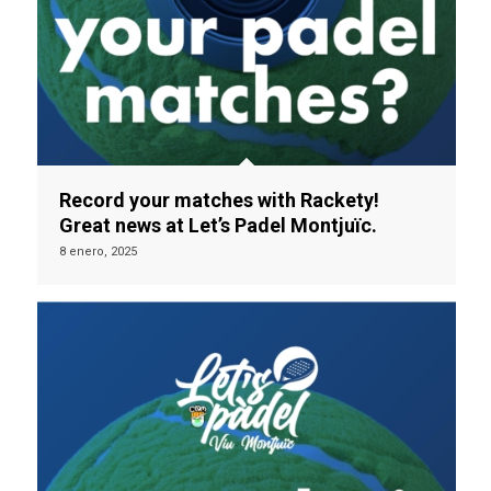
Record your matches with Rackety!
Great news at Let’s Padel Montjuïc.
8 enero, 2025