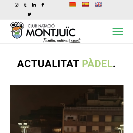
ACTUALITAT
PÀDEL
.