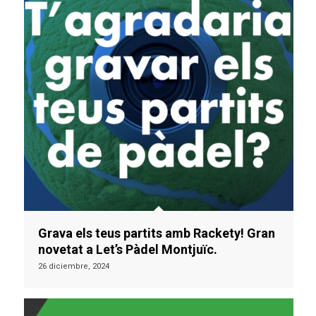
Grava els teus partits amb Rackety! Gran
novetat a Let’s Pàdel Montjuïc.
26 diciembre, 2024