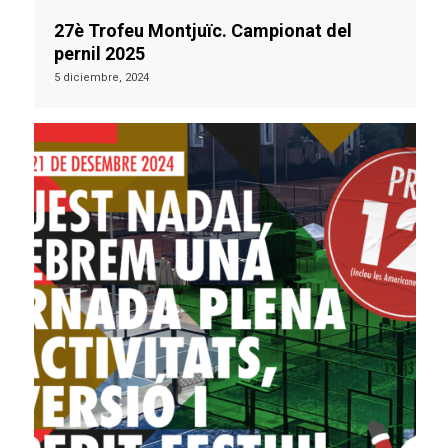
27è Trofeu Montjuïc. Campionat del
pernil 2025
5 diciembre, 2024