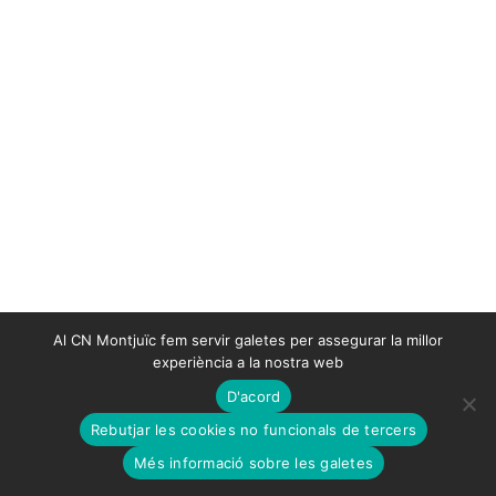
Al CN Montjuïc fem servir galetes per assegurar la millor
experiència a la nostra web
D'acord
Rebutjar les cookies no funcionals de tercers
Més informació sobre les galetes
CNM, com et podem ajudar?