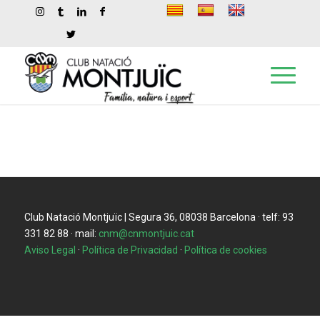
Club Natació Montjuïc | Segura 36, 08038 Barcelona · telf: 93
331 82 88 · mail:
cnm@cnmontjuic.cat
Aviso Legal
·
Política de Privacidad
·
Política de cookies